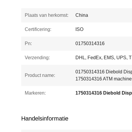
Plaats van herkomst:
China
Certificering:
ISO
Pn:
01750314316
Verzending:
DHL, FedEx, EMS, UPS, T
01750314316 Diebold Disp
Product name:
1750314316 ATM machine
Markeren:
Handelsinformatie