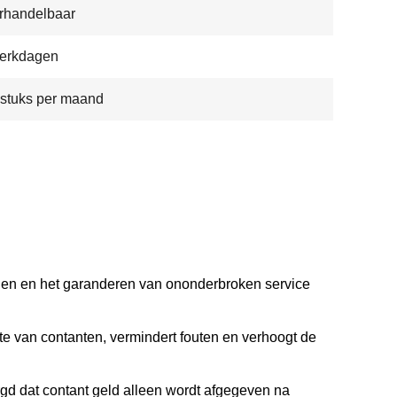
rhandelbaar
werkdagen
stuks per maand
jden en het garanderen van ononderbroken service
fte van contanten, vermindert fouten en verhoogt de
rgd dat contant geld alleen wordt afgegeven na