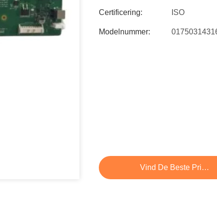
Certificering:
ISO
Modelnummer:
0175031431
Vind De Beste Prijs