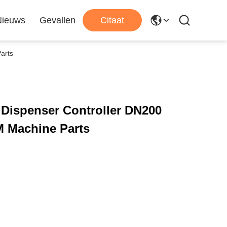
Nieuws
Gevallen
Citaat
arts
 Dispenser Controller DN200
M Machine Parts