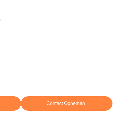
6
Contact Opnemen