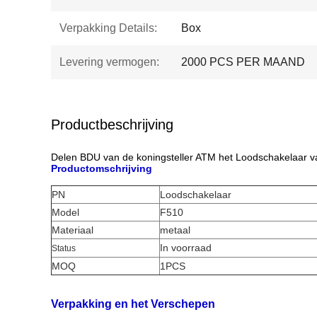
Verpakking Details:
Box
Levering vermogen:
2000 PCS PER MAAND
Productbeschrijving
Delen BDU van de koningsteller ATM het Loodschakelaar 
Productomschrijving
PN
Loodschakelaar
Model
F510
Materiaal
metaal
In voorraad
Status
MOQ
1PCS
Verpakking en het Verschepen