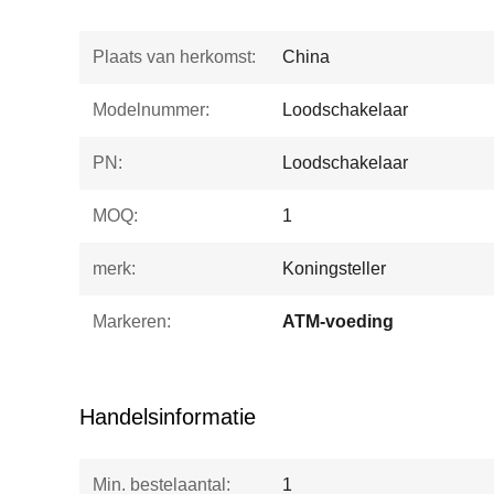
Plaats van herkomst:
China
Modelnummer:
Loodschakelaar
PN:
Loodschakelaar
MOQ:
1
merk:
Koningsteller
Markeren:
ATM-voeding
Handelsinformatie
Min. bestelaantal:
1