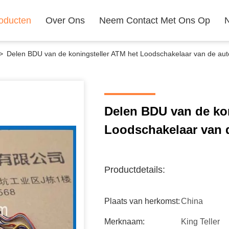
oducten
Over Ons
Neem Contact Met Ons Op
>
Delen BDU van de koningsteller ATM het Loodschakelaar van de au
Delen BDU van de kon
Loodschakelaar van 
Productdetails:
Plaats van herkomst:
China
Merknaam:
King Teller