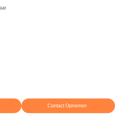
aar
Contact Opnemen