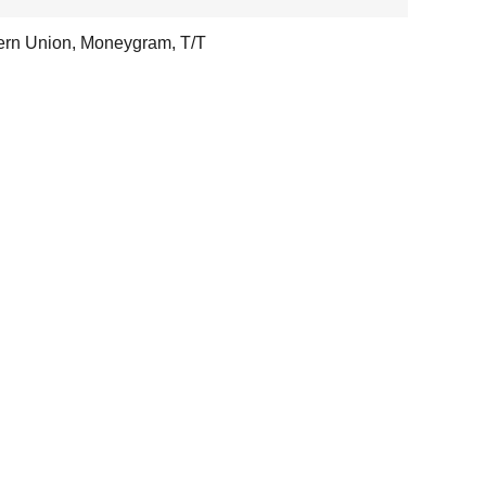
rn Union, Moneygram, T/T