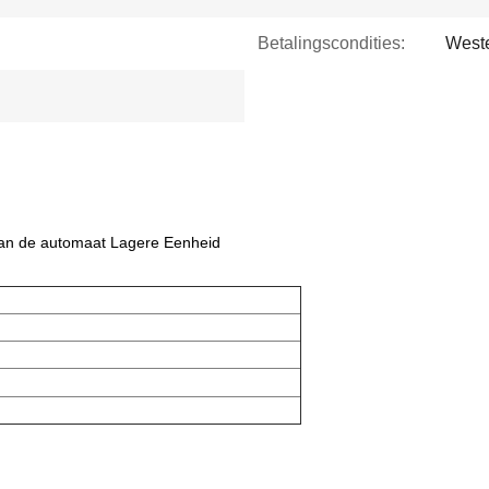
Betalingscondities:
Weste
van de automaat Lagere Eenheid