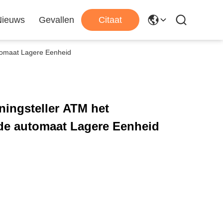
Nieuws
Gevallen
Citaat
tomaat Lagere Eenheid
ingsteller ATM het
de automaat Lagere Eenheid