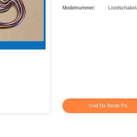
Modelnummer:
Loodschakel
Vind De Beste Prijs