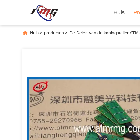
Huis
Pr
Huis
>
producten
>
De Delen van de koningsteller ATM