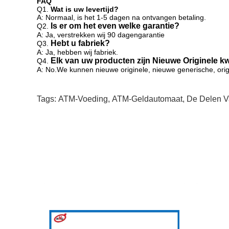
FAQ
Q1.
Wat is uw levertijd?
A: Normaal, is het 1-5 dagen na ontvangen betaling.
Is er om het even welke garantie?
Q2.
A: Ja, verstrekken wij 90 dagengarantie
Hebt u fabriek?
Q3.
A: Ja, hebben wij fabriek.
Elk van uw producten zijn Nieuwe Originele kwa
Q4.
A: No.We kunnen
nieuwe originele, nieuwe generische, orig
Tags:
ATM-Voeding
,
ATM-Geldautomaat
,
De Delen V