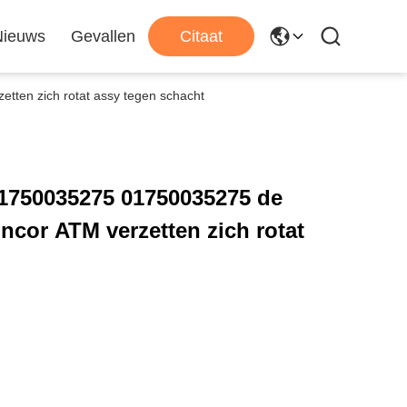
Nieuws
Gevallen
Citaat
ten zich rotat assy tegen schacht
1750035275 01750035275 de
cor ATM verzetten zich rotat