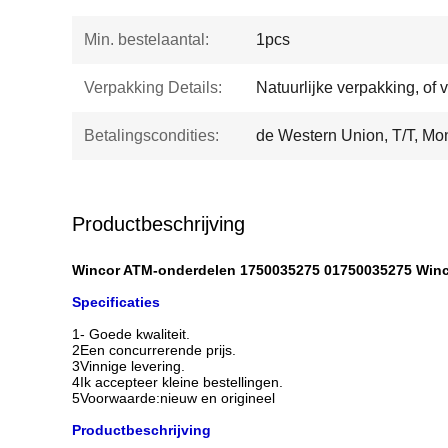
Min. bestelaantal:
1pcs
Verpakking Details:
Natuurlijke verpakking, of 
Betalingscondities:
de Western Union, T/T, M
Productbeschrijving
Wincor ATM-onderdelen 1750035275 01750035275 Win
Specificaties
1- Goede kwaliteit.
2Een concurrerende prijs.
3Vinnige levering.
4Ik accepteer kleine bestellingen.
5Voorwaarde:nieuw en origineel
Productbeschrijving