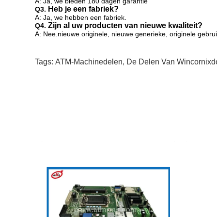
A: Ja, we bieden 180 dagen garantie
Heb je een fabriek?
Q3.
A: Ja, we hebben een fabriek.
Zijn al uw producten van nieuwe kwaliteit?
Q4.
A: Nee.
nieuwe originele, nieuwe generieke, originele gebrui
Tags:
ATM-Machinedelen
,
De Delen Van Wincornixd