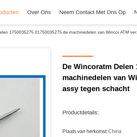
oducten
Over Ons
Neem Contact Met Ons Op
len 1750035275 01750035275 de machinedelen van Wincor ATM verzet
De Wincoratm Delen 
machinedelen van Win
assy tegen schacht
Productdetails:
Plaats van herkomst:
China