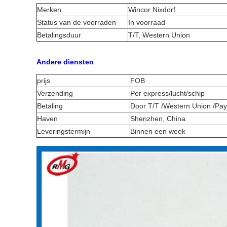
Merken
Wincor Nixdorf
Status van de voorraden
In voorraad
Betalingsduur
T/T, Western Union
Andere diensten
prijs
FOB
Verzending
Per express/lucht/schip
Betaling
Door T/T /Western Union /Pay
Haven
Shenzhen, China
Leveringstermijn
Binnen een week