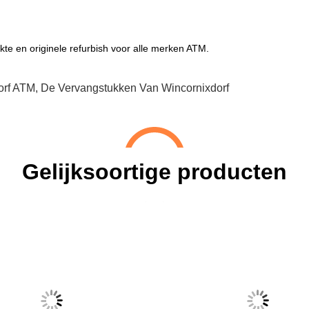
kte en originele refurbish voor alle merken ATM.
orf ATM
,
De Vervangstukken Van Wincornixdorf
Gelijksoortige producten