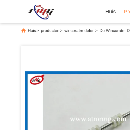
Huis
Pr
Huis
>
producten
>
wincoratm delen
>
De Wincoratm De