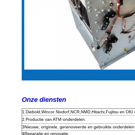
Onze diensten
1.Diebold,Wincor Nixdorf,NCR,NMD,Hitachi,Fujitsu en OKI
2
.
Productie van ATM-onderdelen.
3Nieuwe, originele, gerenoveerde en gebruikte onderdele
4Reparatie en renovatie.