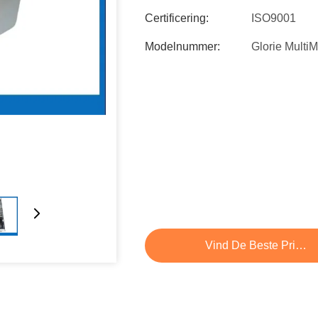
Certificering:
ISO9001
Modelnummer:
Glorie Multi
Vind De Beste Prijs