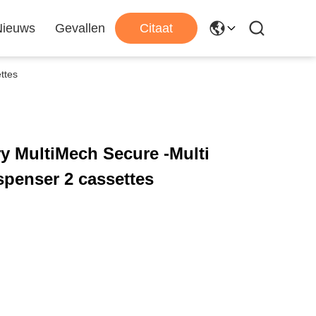
Nieuws
Gevallen
Citaat
ttes
y MultiMech Secure -Multi
spenser 2 cassettes