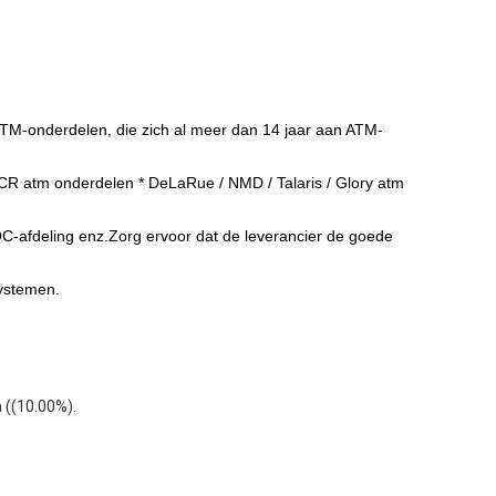
TM-onderdelen, die zich al meer dan 14 jaar aan ATM-
CR atm onderdelen * DeLaRue / NMD / Talaris / Glory atm
C-afdeling enz.Zorg ervoor dat de leverancier de goede
systemen.
 ((10.00%).