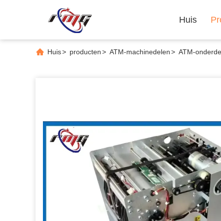
Huis
Pr
Huis
>
producten
>
ATM-machinedelen
>
ATM-onderdel