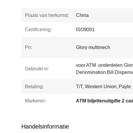
Plaats van herkomst:
China
Certificering:
ISO9001
Pn:
Glory multimech
voor ATM -onderdelen Glor
Gebruikt in:
Denomination Bill Dispens
Betaling:
T/T, Western Union, Payle
Markeren:
ATM biljettenuitgifte 2 ca
Handelsinformatie