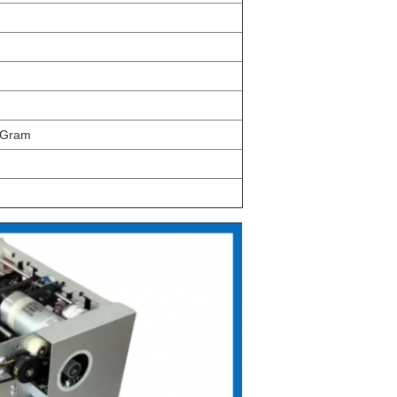
y Gram