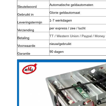
Automatische geldautomaten
Sleutelwoord
Glorie geldautomaat
Gebruikt in
1-7 werkdagen
Leveringstermijn
per express / zee / lucht
Verzending
TT / Western Union / Paypal / Mone
Betaling
nieuw/gebruikt
Voorwaarde
90 dagen
Garantie