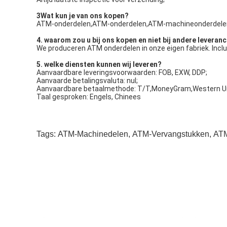
3Wat kun je van ons kopen?
ATM-onderdelen,ATM-onderdelen,ATM-machineonderdelen
4. waarom zou u bij ons kopen en niet bij andere leveran
We produceren ATM onderdelen in onze eigen fabriek. Inclu
5. welke diensten kunnen wij leveren?
Aanvaardbare leveringsvoorwaarden: FOB, EXW, DDP;
Aanvaarde betalingsvaluta: nul;
Aanvaardbare betaalmethode: T/T,MoneyGram,Western U
Taal gesproken: Engels, Chinees
Tags:
ATM-Machinedelen
,
ATM-Vervangstukken
,
ATM