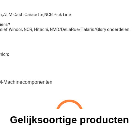
,ATM Cash Cassette,NCR Pick Line
ciers?
sief Wincor, NCR, Hitachi, NMD/DeLaRue/Talaris/Glory onderdelen.
nion;
-Machinecomponenten
Gelijksoortige producten