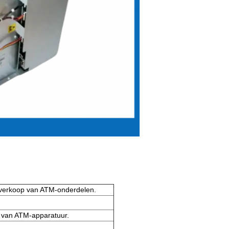
 verkoop van ATM-onderdelen.
n van ATM-apparatuur.