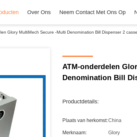
oducten
Over Ons
Neem Contact Met Ons Op
en Glory MultiMech Secure -Multi Denomination Bill Dispenser 2 casse
ATM-onderdelen Glor
Denomination Bill Di
Productdetails:
Plaats van herkomst:
China
Merknaam:
Glory