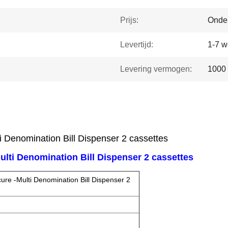
Prijs:
Onde
Levertijd:
1-7 
Levering vermogen:
1000
 Denomination Bill Dispenser 2 cassettes
lti Denomination Bill Dispenser 2 cassettes
re -Multi Denomination Bill Dispenser 2