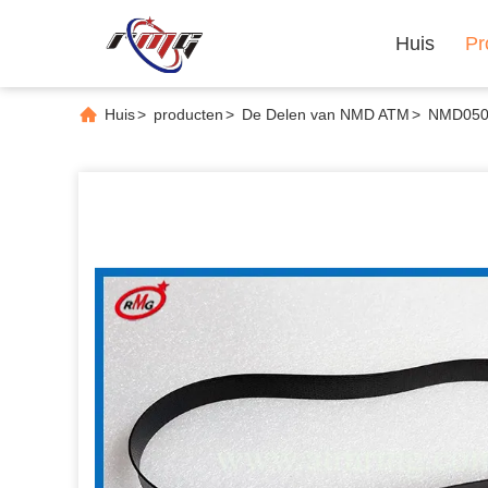
Huis
Pr
Huis
>
producten
>
De Delen van NMD ATM
>
NMD050 